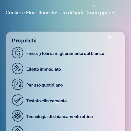
Contiene Monofluorofosfato di Sodio (1000 ppm F).
Proprietà
Fino a 3 toni di miglioramento del bianco
Effetto immediato
Per uso quotidiano
Testato clinicamente
Tecnologia di sbiancamento ottico